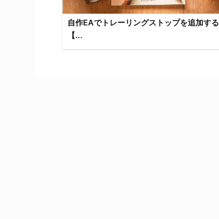
自作EAでトレーリングストップを追加す
【...