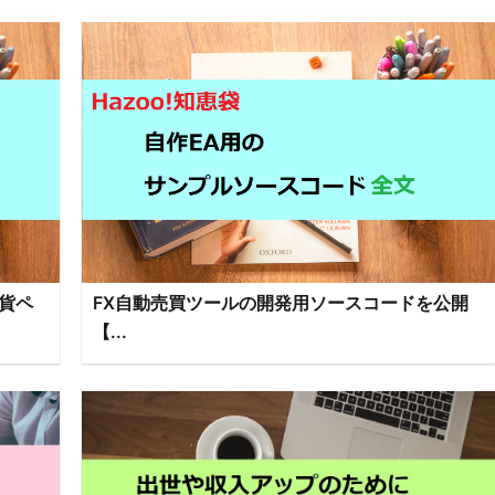
貨ペ
FX自動売買ツールの開発用ソースコードを公開
【...