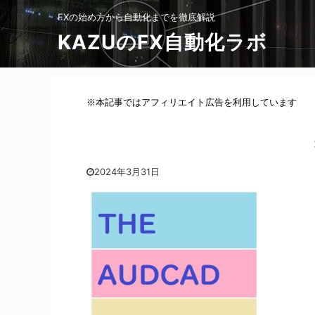
FXの始め方から自動化までを徹底解説
KAZUのFX自動化ラボ
※本記事ではアフィリエイト広告を利用しています
2024年3月31日