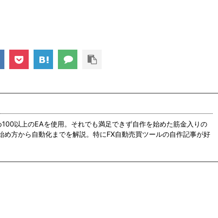
め100以上のEAを使用。それでも満足できず自作を始めた筋金入りの
の始め方から自動化までを解説。特にFX自動売買ツールの自作記事が好