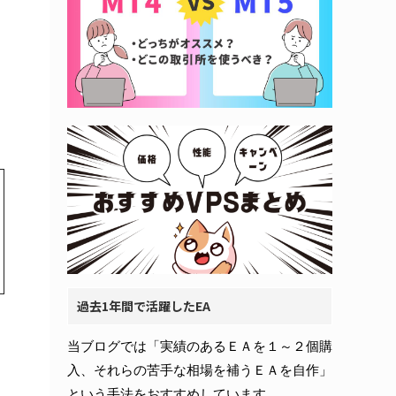
過去1年間で活躍したEA
当ブログでは「実績のあるＥＡを１～２個購
入、それらの苦手な相場を補うＥＡを自作」
という手法をおすすめしています。