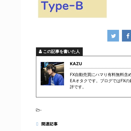
この記事を書いた人
KAZU
FX自動売買にハマり有料無料含
EAオタクです。ブログではFX
評です。
-
関連記事