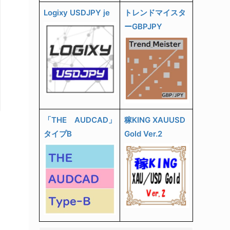
Logixy USDJPY je
トレンドマイスタ
ーGBPJPY
「THE AUDCAD」
稼KING XAUUSD
タイプB
Gold Ver.2