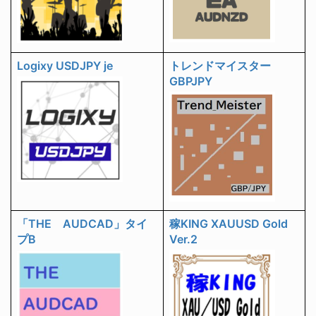
Logixy USDJPY je
トレンドマイスター
GBPJPY
「THE AUDCAD」タイ
稼KING XAUUSD Gold
プB
Ver.2