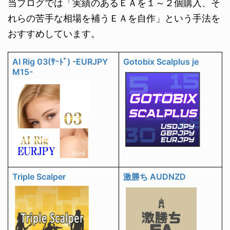
当ブログでは「実績のあるＥＡを１～２個購入、そ
れらの苦手な相場を補うＥＡを自作」という手法を
おすすめしています。
AI Rig 03(ｻｰﾄﾞ) -EURJPY
Gotobix Scalplus je
M15-
Triple Scalper
激勝ち AUDNZD