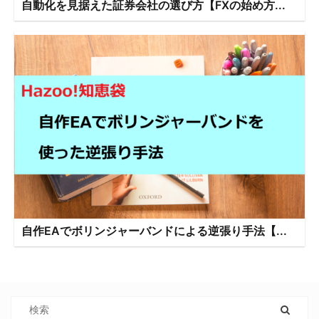
自動化を見据えた証券会社の選び方【FXの始め方...
自作EAでボリンジャーバンドによる逆張り手法【...