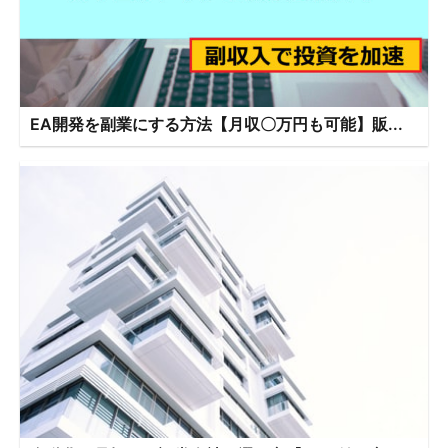
EA開発を副業にする方法【月収〇万円も可能】販...