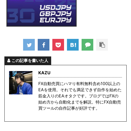
この記事を書いた人
KAZU
FX自動売買にハマり有料無料含め100以上の
EAを使用。それでも満足できず自作を始めた
筋金入りのEAオタクです。ブログではFXの
始め方から自動化までを解説。特にFX自動売
買ツールの自作記事が好評です。