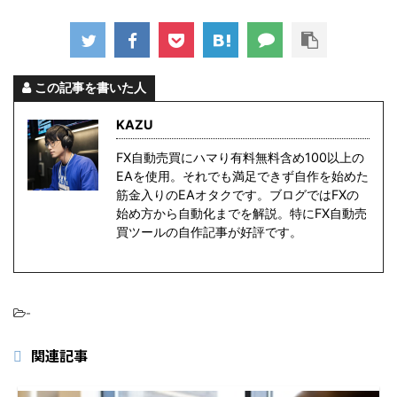
この記事を書いた人
KAZU
FX自動売買にハマり有料無料含め100以上の
EAを使用。それでも満足できず自作を始めた
筋金入りのEAオタクです。ブログではFXの
始め方から自動化までを解説。特にFX自動売
買ツールの自作記事が好評です。
-
関連記事