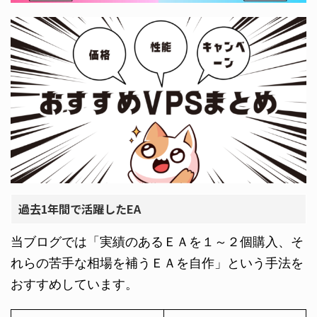
過去1年間で活躍したEA
当ブログでは「実績のあるＥＡを１～２個購入、そ
れらの苦手な相場を補うＥＡを自作」という手法を
おすすめしています。