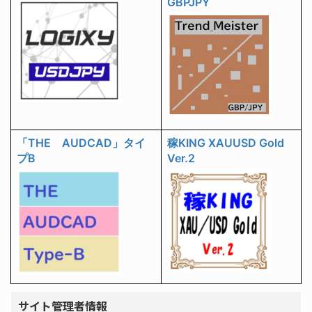
GBPJPY
「THE AUDCAD」タイ
稼KING XAUUSD Gold
プB
Ver.2
サイト管理者情報