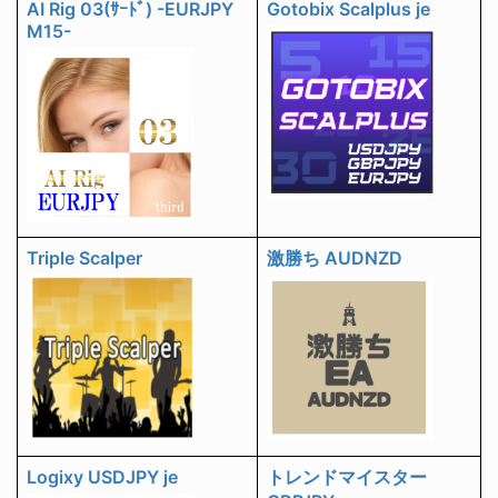
AI Rig 03(ｻｰﾄﾞ) -EURJPY
Gotobix Scalplus je
M15-
Triple Scalper
激勝ち AUDNZD
Logixy USDJPY je
トレンドマイスター