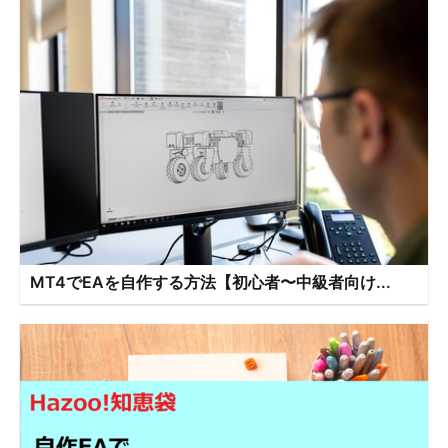
MT4でEAを自作する方法【初心者〜中級者向け...