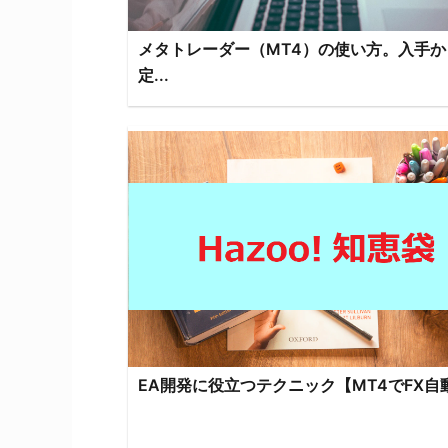
メタトレーダー（MT4）の使い方。入手か
定...
EA開発に役立つテクニック【MT4でFX自動売