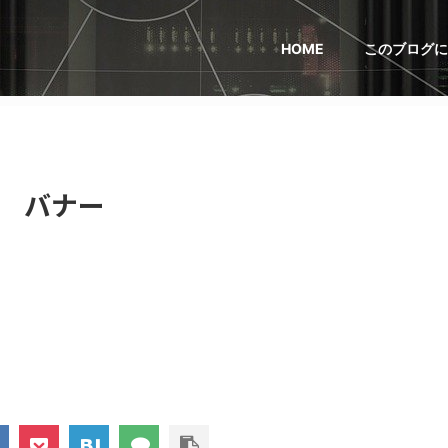
HOME
このブログに
バナー