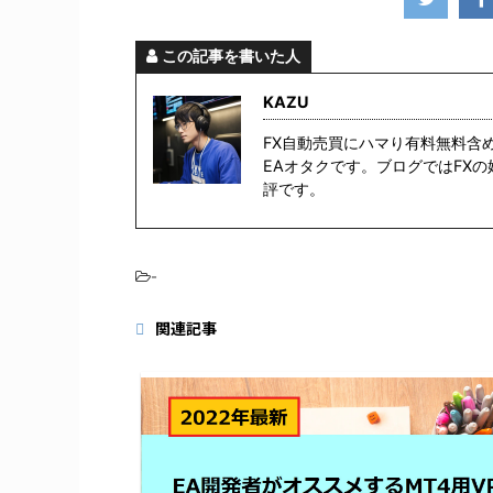
この記事を書いた人
KAZU
FX自動売買にハマり有料無料含
EAオタクです。ブログではFX
評です。
-
関連記事