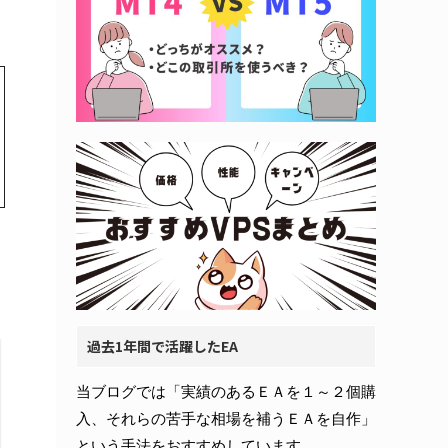
過去1年間で活躍したEA
当ブログでは「実績のあるＥＡを１～２個購
入、それらの苦手な相場を補うＥＡを自作」
という手法をおすすめしています。