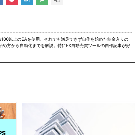
め100以上のEAを使用。それでも満足できず自作を始めた筋金入りの
の始め方から自動化までを解説。特にFX自動売買ツールの自作記事が好