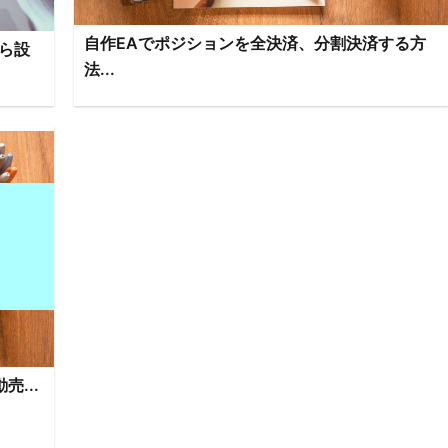
自作EAでポジションを全決済、分割決済する方
ら設
法...
...