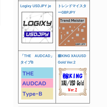
Logixy USDJPY je
トレンドマイスタ
ーGBPJPY
「THE AUDCAD」
稼KING XAUUSD
タイプB
Gold Ver.2