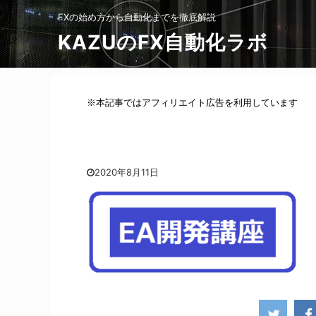
FXの始め方から自動化までを徹底解説
KAZUのFX自動化ラボ
※本記事ではアフィリエイト広告を利用しています
2020年8月11日