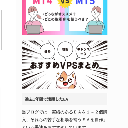
過去1年間で活躍したEA
当ブログでは「実績のあるＥＡを１～２個購
入、それらの苦手な相場を補うＥＡを自作」
という手法をおすすめしています。