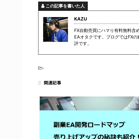
この記事を書いた人
KAZU
FX自動売買にハマり有料無料含
EAオタクです。ブログではFX
評です。
-
関連記事