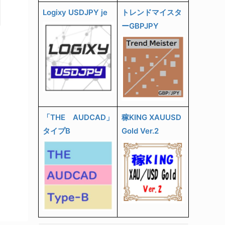
Logixy USDJPY je
トレンドマイスタ
ーGBPJPY
「THE AUDCAD」
稼KING XAUUSD
タイプB
Gold Ver.2