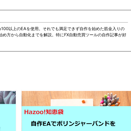
め100以上のEAを使用。それでも満足できず自作を始めた筋金入りの
の始め方から自動化までを解説。特にFX自動売買ツールの自作記事が好