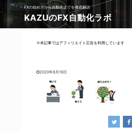
FXの始め方から自動化までを徹底解説
KAZUのFX自動化ラボ
※本記事ではアフィリエイト広告を利用しています
2020年8月19日