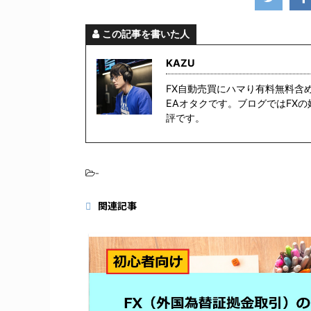
この記事を書いた人
KAZU
FX自動売買にハマり有料無料含
EAオタクです。ブログではFX
評です。
-
関連記事