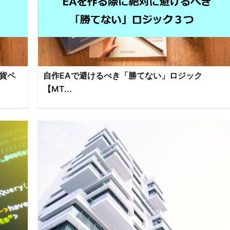
貨ペ
自作EAで避けるべき「勝てない」ロジック
【MT...