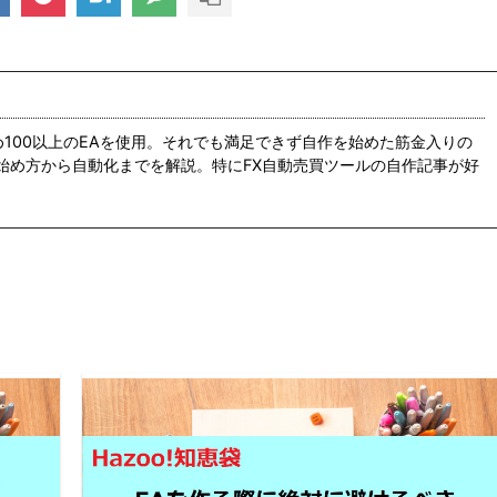
め100以上のEAを使用。それでも満足できず自作を始めた筋金入りの
の始め方から自動化までを解説。特にFX自動売買ツールの自作記事が好