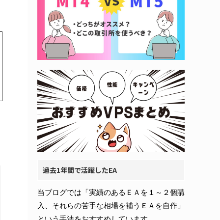
過去1年間で活躍したEA
当ブログでは「実績のあるＥＡを１～２個購
入、それらの苦手な相場を補うＥＡを自作」
という手法をおすすめしています。