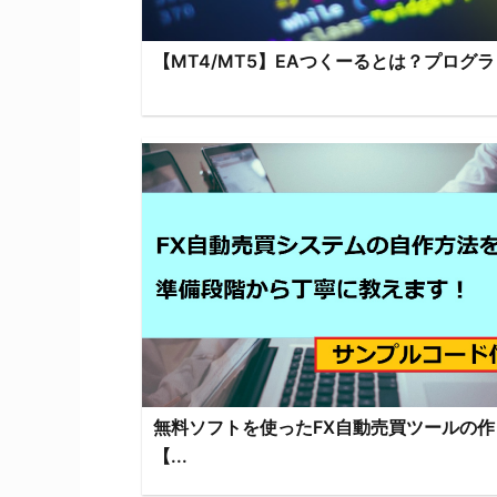
【MT4/MT5】EAつくーるとは？プログラミ
無料ソフトを使ったFX自動売買ツールの作
【...