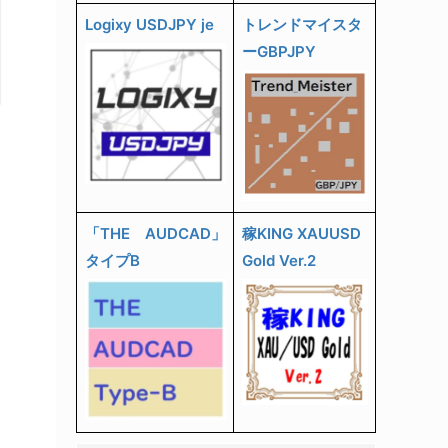
Logixy USDJPY je
トレンドマイスタ
ーGBPJPY
「THE AUDCAD」
稼KING XAUUSD
タイプB
Gold Ver.2