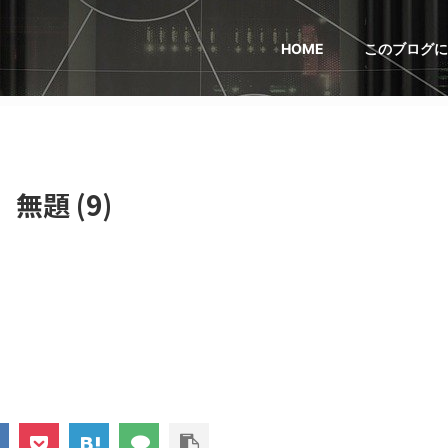
HOME
このブログに
無題 (9)