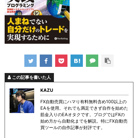
この記事を書いた人
KAZU
FX自動売買にハマり有料無料含め100以上の
EAを使用。それでも満足できず自作を始めた
筋金入りのEAオタクです。ブログではFXの
始め方から自動化までを解説。特にFX自動売
買ツールの自作記事が好評です。