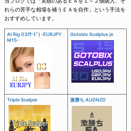
当ブログでは「実績のあるＥＡを１～２個購入、そ
れらの苦手な相場を補うＥＡを自作」という手法を
おすすめしています。
AI Rig 03(ｻｰﾄﾞ) -EURJPY
Gotobix Scalplus je
M15-
Triple Scalper
激勝ち AUDNZD