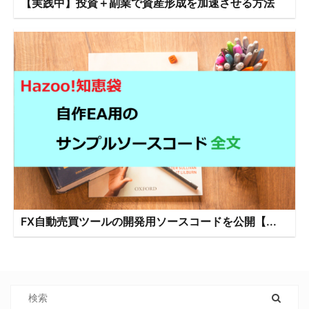
【実践中】投資＋副業で資産形成を加速させる方法
FX自動売買ツールの開発用ソースコードを公開【...