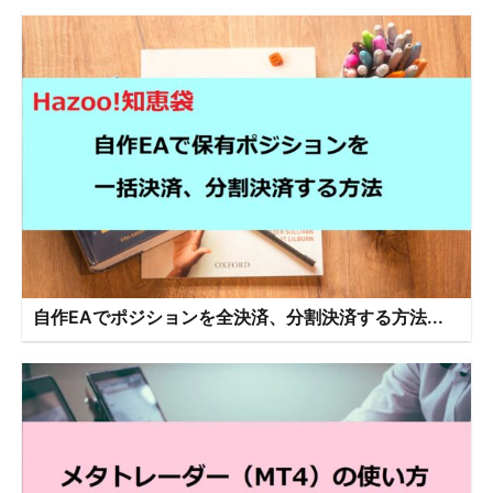
自作EAでポジションを全決済、分割決済する方法...