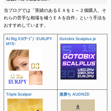
当ブログでは「実績のあるＥＡを１～２個購入、そ
れらの苦手な相場を補うＥＡを自作」という手法を
おすすめしています。
AI Rig 03(ｻｰﾄﾞ) -EURJPY
Gotobix Scalplus je
M15-
Triple Scalper
激勝ち AUDNZD