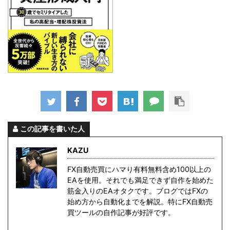
この記事を書いた人
KAZU
FX自動売買にハマり有料無料含め100以上の
EAを使用。それでも満足できず自作を始めた
筋金入りのEAオタクです。ブログではFXの
始め方から自動化までを解説。特にFX自動売
買ツールの自作記事が好評です。