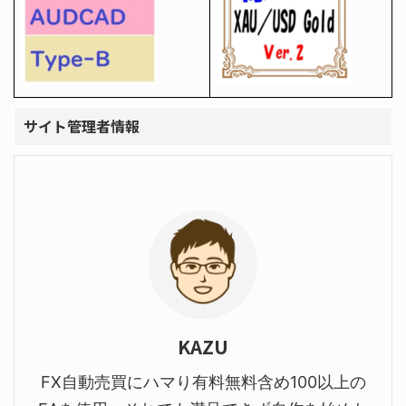
サイト管理者情報
KAZU
FX自動売買にハマり有料無料含め100以上の