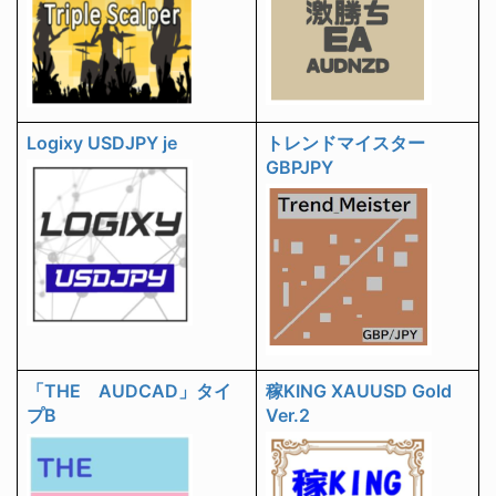
Logixy USDJPY je
トレンドマイスター
GBPJPY
「THE AUDCAD」タイ
稼KING XAUUSD Gold
プB
Ver.2