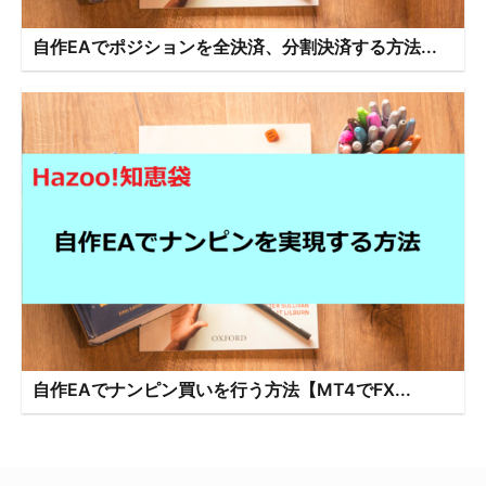
自作EAでポジションを全決済、分割決済する方法...
自作EAでナンピン買いを行う方法【MT4でFX...