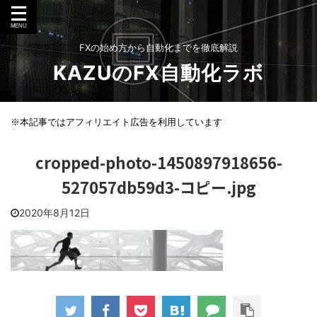
FXの始め方から自動化までを徹底解説
KAZUのFX自動化ラボ
※本記事ではアフィリエイト広告を利用しています
cropped-photo-1450897918656-
527057db59d3-コピー.jpg
2020年8月12日