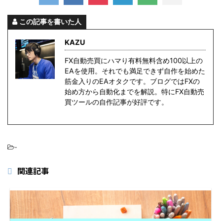
この記事を書いた人
KAZU
FX自動売買にハマり有料無料含め100以上の
EAを使用。それでも満足できず自作を始めた
筋金入りのEAオタクです。ブログではFXの
始め方から自動化までを解説。特にFX自動売
買ツールの自作記事が好評です。
-
関連記事