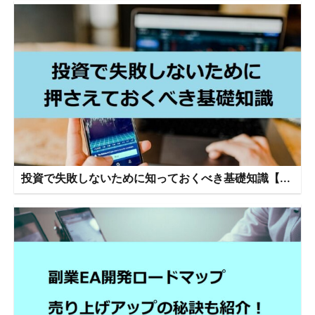
投資で失敗しないために知っておくべき基礎知識【...