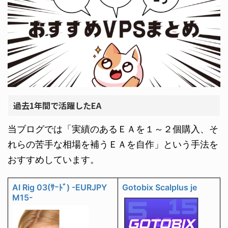
過去1年間で活躍したEA
当ブログでは「実績のあるＥＡを１～２個購入、そ
れらの苦手な相場を補うＥＡを自作」という手法を
おすすめしています。
AI Rig 03(ｻｰﾄﾞ) -EURJPY
Gotobix Scalplus je
M15-