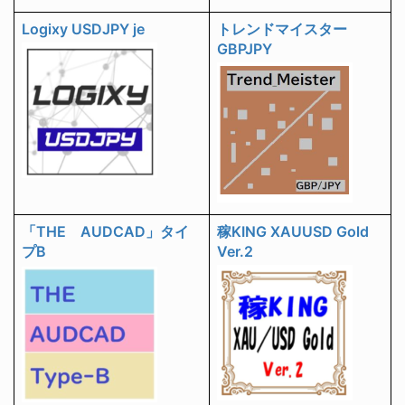
Logixy USDJPY je
トレンドマイスター
GBPJPY
「THE AUDCAD」タイ
稼KING XAUUSD Gold
プB
Ver.2