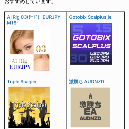
おすすめしています。
AI Rig 03(ｻｰﾄﾞ) -EURJPY
Gotobix Scalplus je
M15-
Triple Scalper
激勝ち AUDNZD