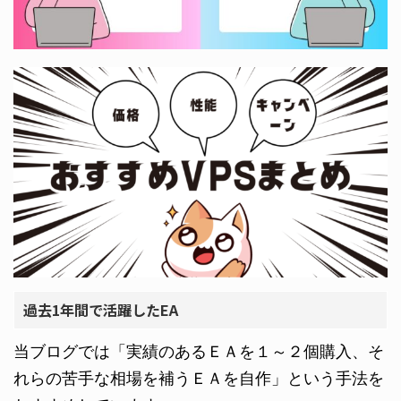
過去1年間で活躍したEA
当ブログでは「実績のあるＥＡを１～２個購入、そ
れらの苦手な相場を補うＥＡを自作」という手法を