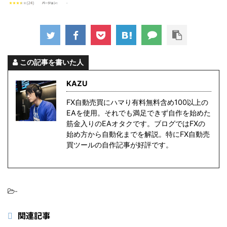
この記事を書いた人
KAZU
FX自動売買にハマり有料無料含め100以上の
EAを使用。それでも満足できず自作を始めた
筋金入りのEAオタクです。ブログではFXの
始め方から自動化までを解説。特にFX自動売
買ツールの自作記事が好評です。
-
関連記事