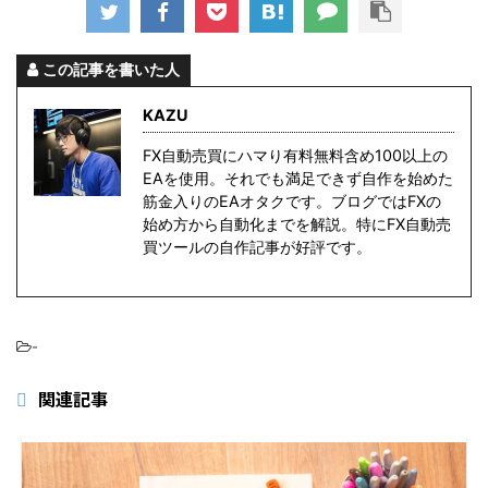
この記事を書いた人
KAZU
FX自動売買にハマり有料無料含め100以上の
EAを使用。それでも満足できず自作を始めた
筋金入りのEAオタクです。ブログではFXの
始め方から自動化までを解説。特にFX自動売
買ツールの自作記事が好評です。
-
関連記事