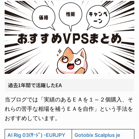
過去1年間で活躍したEA
当ブログでは「実績のあるＥＡを１～２個購入、そ
れらの苦手な相場を補うＥＡを自作」という手法を
おすすめしています。
AI Rig 03(ｻｰﾄﾞ) -EURJPY
Gotobix Scalplus je