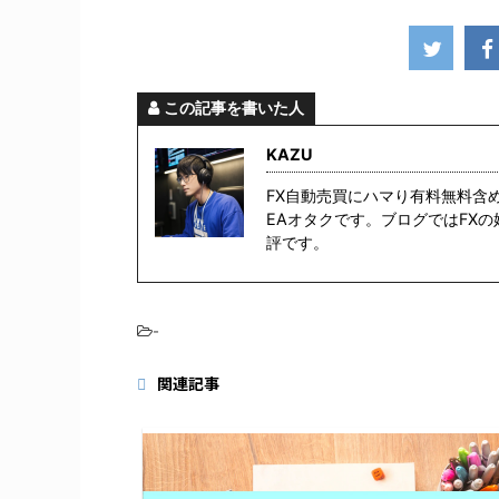
この記事を書いた人
KAZU
FX自動売買にハマり有料無料含
EAオタクです。ブログではFX
評です。
-
関連記事