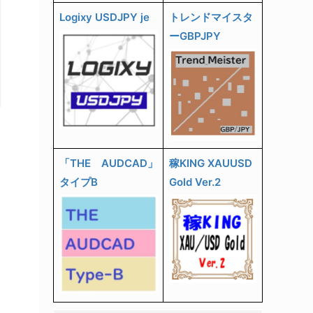
Logixy USDJPY je
トレンドマイスタ
ーGBPJPY
「THE AUDCAD」
稼KING XAUUSD
タイプB
Gold Ver.2