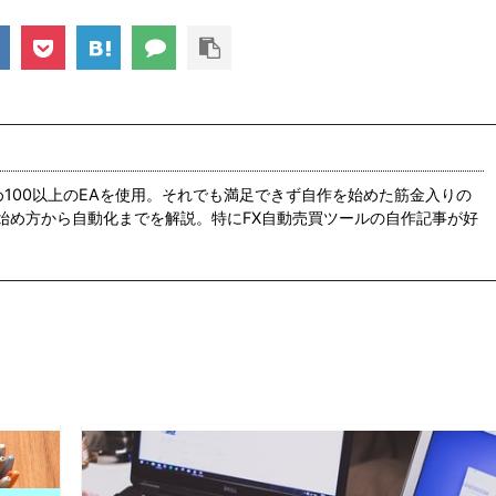
め100以上のEAを使用。それでも満足できず自作を始めた筋金入りの
の始め方から自動化までを解説。特にFX自動売買ツールの自作記事が好