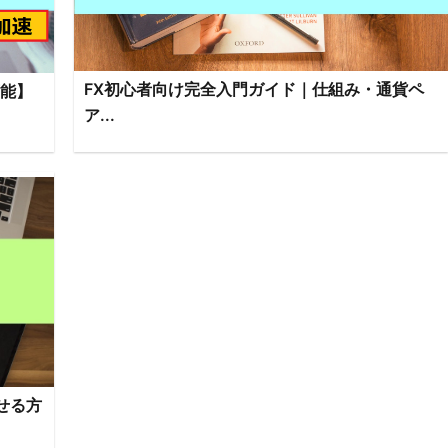
FX初心者向け完全入門ガイド｜仕組み・通貨ペ
可能】
ア...
せる方