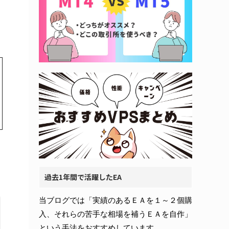
過去1年間で活躍したEA
当ブログでは「実績のあるＥＡを１～２個購
入、それらの苦手な相場を補うＥＡを自作」
という手法をおすすめしています。