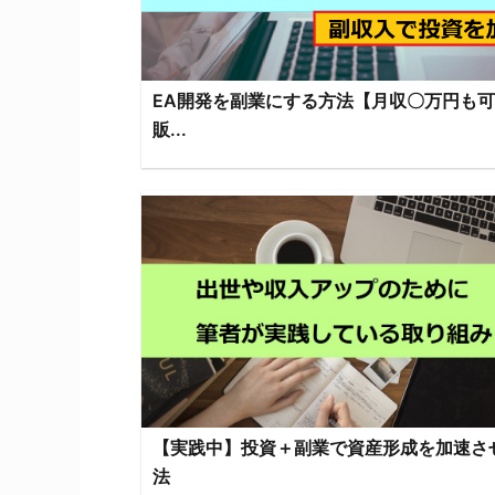
EA開発を副業にする方法【月収〇万円も
販...
【実践中】投資＋副業で資産形成を加速さ
法