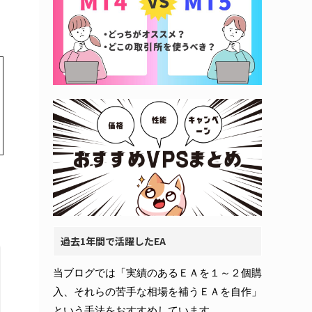
過去1年間で活躍したEA
当ブログでは「実績のあるＥＡを１～２個購
入、それらの苦手な相場を補うＥＡを自作」
という手法をおすすめしています。