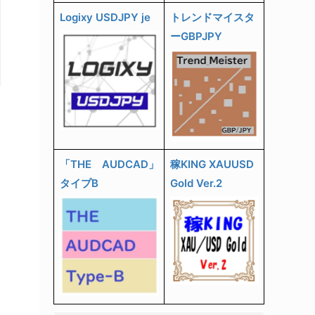
Logixy USDJPY je
トレンドマイスタ
ーGBPJPY
「THE AUDCAD」
稼KING XAUUSD
タイプB
Gold Ver.2