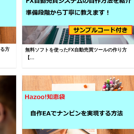
する方
無料ソフトを使ったFX自動売買ツールの作り方
【...