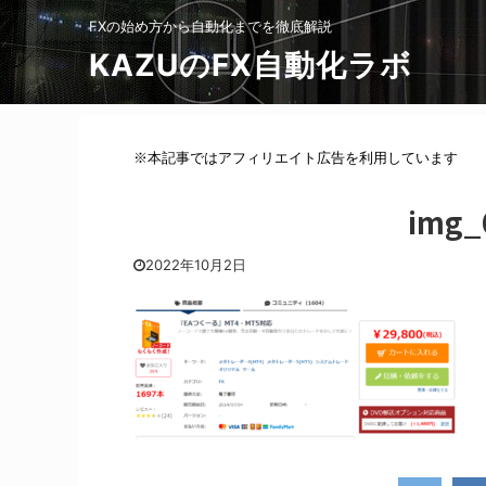
FXの始め方から自動化までを徹底解説
KAZUのFX自動化ラボ
※本記事ではアフィリエイト広告を利用しています
img_
2022年10月2日