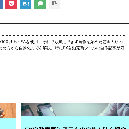
め100以上のEAを使用。それでも満足できず自作を始めた筋金入りの
の始め方から自動化までを解説。特にFX自動売買ツールの自作記事が好