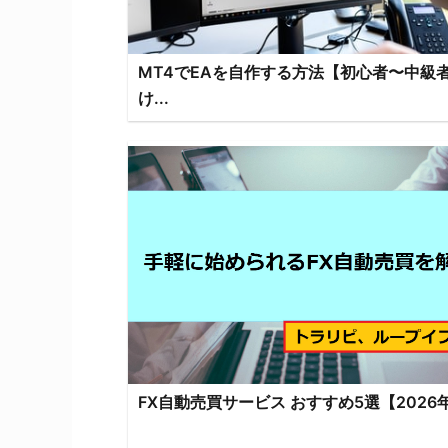
MT4でEAを自作する方法【初心者〜中級
け...
FX自動売買サービス おすすめ5選【2026年.