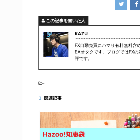
この記事を書いた人
KAZU
FX自動売買にハマり有料無料含
EAオタクです。ブログではFX
評です。
-
関連記事