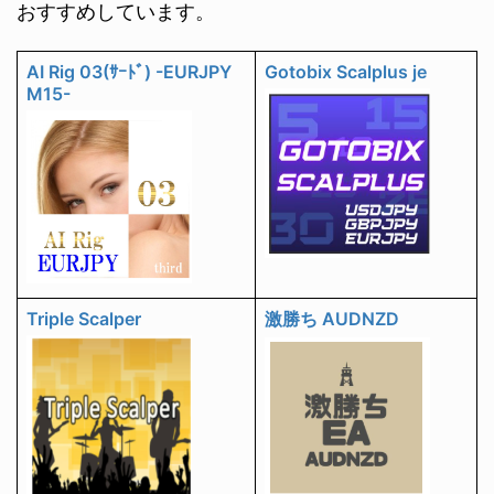
おすすめしています。
AI Rig 03(ｻｰﾄﾞ) -EURJPY
Gotobix Scalplus je
M15-
Triple Scalper
激勝ち AUDNZD