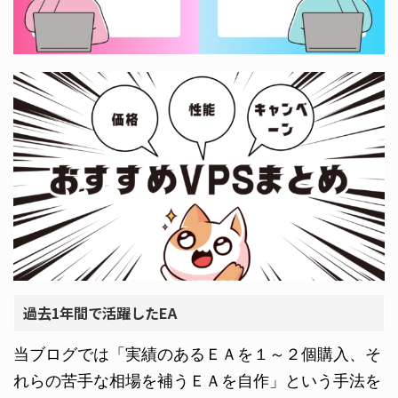
過去1年間で活躍したEA
当ブログでは「実績のあるＥＡを１～２個購入、そ
れらの苦手な相場を補うＥＡを自作」という手法を