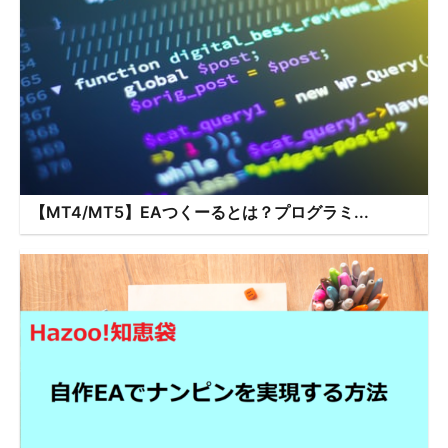
【MT4/MT5】EAつくーるとは？プログラミ...