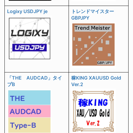
Logixy USDJPY je
トレンドマイスター
GBPJPY
「THE AUDCAD」タイ
稼KING XAUUSD Gold
プB
Ver.2