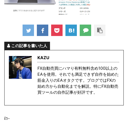
この記事を書いた人
KAZU
FX自動売買にハマり有料無料含め100以上の
EAを使用。それでも満足できず自作を始めた
筋金入りのEAオタクです。ブログではFXの
始め方から自動化までを解説。特にFX自動売
買ツールの自作記事が好評です。
-