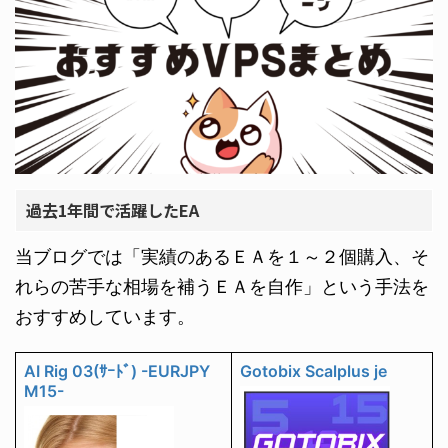
過去1年間で活躍したEA
当ブログでは「実績のあるＥＡを１～２個購入、そ
れらの苦手な相場を補うＥＡを自作」という手法を
おすすめしています。
AI Rig 03(ｻｰﾄﾞ) -EURJPY
Gotobix Scalplus je
M15-