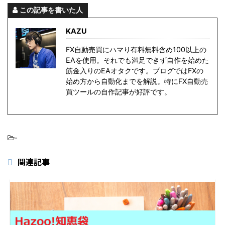
この記事を書いた人
KAZU
FX自動売買にハマり有料無料含め100以上の
EAを使用。それでも満足できず自作を始めた
筋金入りのEAオタクです。ブログではFXの
始め方から自動化までを解説。特にFX自動売
買ツールの自作記事が好評です。
-
関連記事