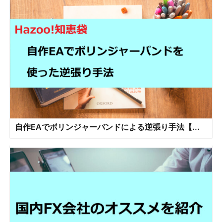
自作EAでボリンジャーバンドによる逆張り手法【...