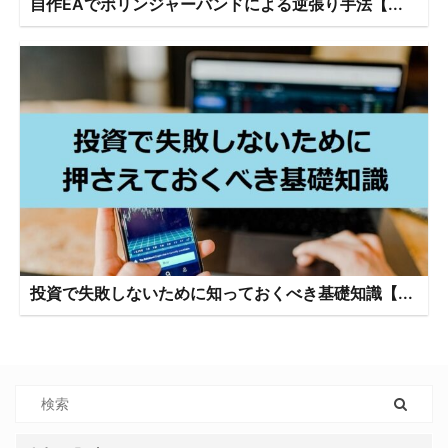
自作EAでボリンジャーバンドによる逆張り手法【...
投資で失敗しないために知っておくべき基礎知識【...