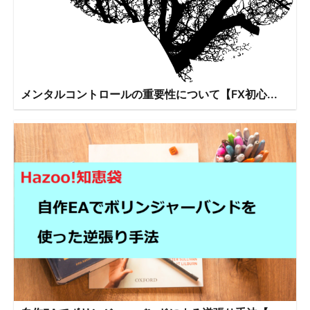
メンタルコントロールの重要性について【FX初心...