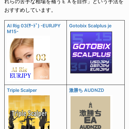
れらの苦手な相場を補うＥＡを自作」という手法を
おすすめしています。
AI Rig 03(ｻｰﾄﾞ) -EURJPY
Gotobix Scalplus je
M15-
Triple Scalper
激勝ち AUDNZD