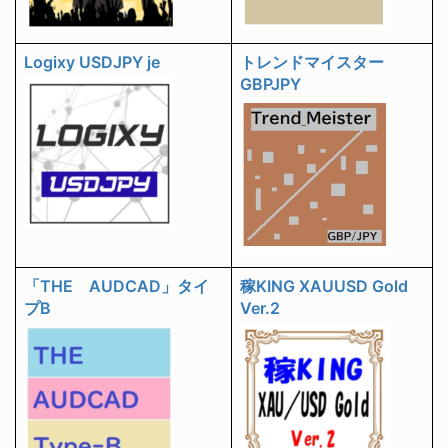
Logixy USDJPY je
トレンドマイスター
GBPJPY
「THE AUDCAD」タイ
稼KING XAUUSD Gold
プB
Ver.2