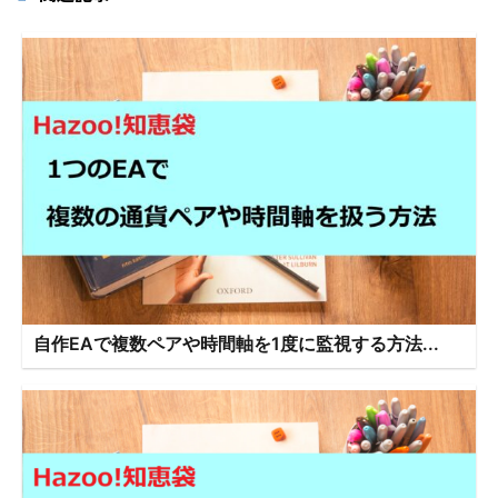
自作EAで複数ペアや時間軸を1度に監視する方法...