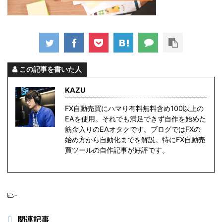
この記事を書いた人
KAZU
FX自動売買にハマり有料無料含め100以上の
EAを使用。それでも満足できず自作を始めた
筋金入りのEAオタクです。ブログではFXの
始め方から自動化までを解説。特にFX自動売
買ツールの自作記事が好評です。
-
関連記事