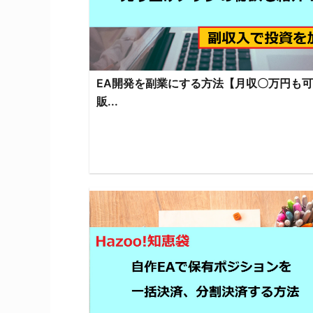
EA開発を副業にする方法【月収〇万円も
販...