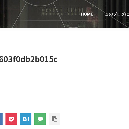
HOME
このブログに
603f0db2b015c