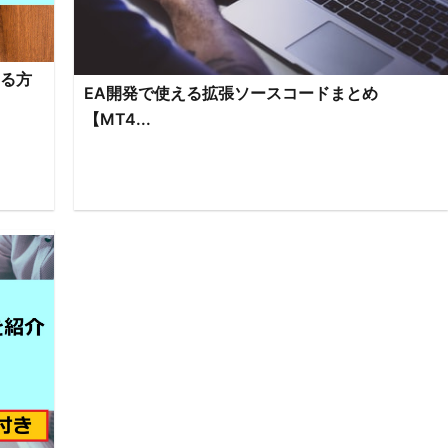
する方
EA開発で使える拡張ソースコードまとめ
【MT4...