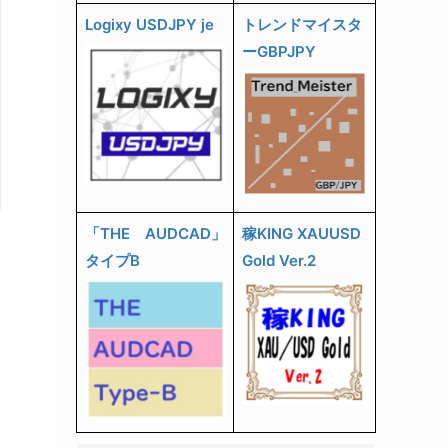
Logixy USDJPY je
トレンドマイスタ
ーGBPJPY
「THE AUDCAD」
稼KING XAUUSD
タイプB
Gold Ver.2