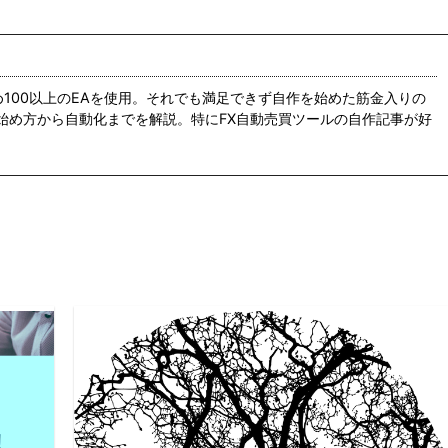
め100以上のEAを使用。それでも満足できず自作を始めた筋金入りの
の始め方から自動化までを解説。特にFX自動売買ツールの自作記事が好