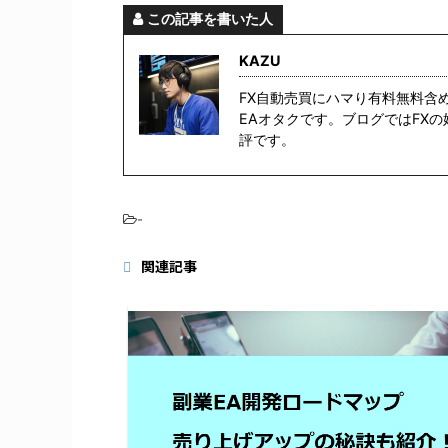
この記事を書いた人
KAZU
FX自動売買にハマり有料無料含
EAオタクです。ブログではFX
評です。
-
関連記事