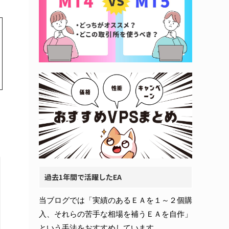
過去1年間で活躍したEA
当ブログでは「実績のあるＥＡを１～２個購
入、それらの苦手な相場を補うＥＡを自作」
という手法をおすすめしています。