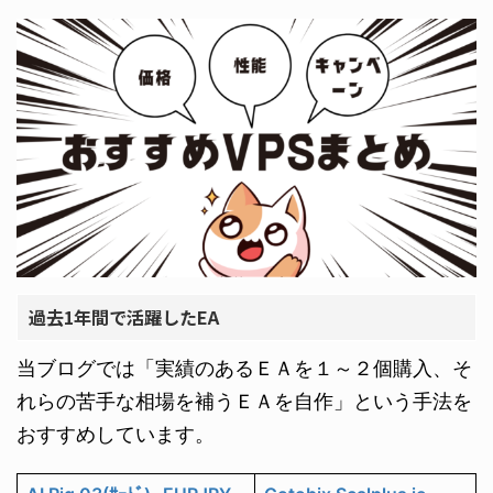
過去1年間で活躍したEA
当ブログでは「実績のあるＥＡを１～２個購入、そ
れらの苦手な相場を補うＥＡを自作」という手法を
おすすめしています。