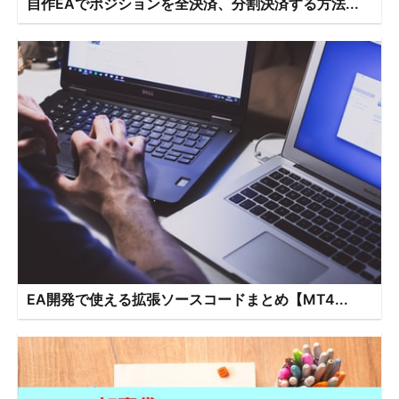
自作EAでポジションを全決済、分割決済する方法...
EA開発で使える拡張ソースコードまとめ【MT4...