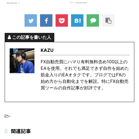
この記事を書いた人
KAZU
FX自動売買にハマり有料無料含め100以上の
EAを使用。それでも満足できず自作を始めた
筋金入りのEAオタクです。ブログではFXの
始め方から自動化までを解説。特にFX自動売
買ツールの自作記事が好評です。
-
関連記事