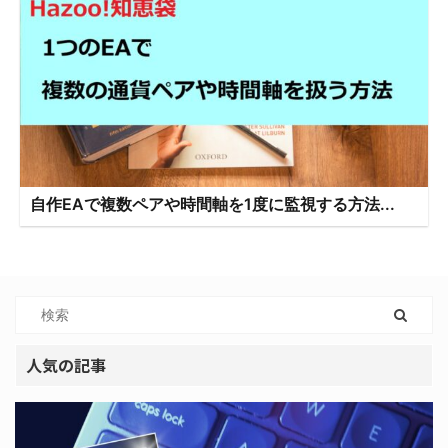
自作EAで複数ペアや時間軸を1度に監視する方法...
人気の記事