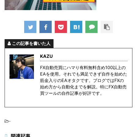
この記事を書いた人
KAZU
FX自動売買にハマり有料無料含め100以上の
EAを使用。それでも満足できず自作を始めた
筋金入りのEAオタクです。ブログではFXの
始め方から自動化までを解説。特にFX自動売
買ツールの自作記事が好評です。
-
関連記事