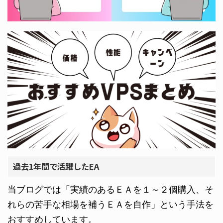
過去1年間で活躍したEA
当ブログでは「実績のあるＥＡを１～２個購入、そ
れらの苦手な相場を補うＥＡを自作」という手法を
おすすめしています。