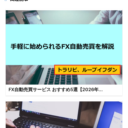
FX自動売買サービス おすすめ5選【2026年...