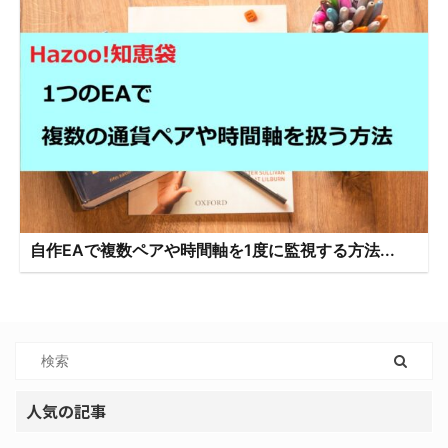
自作EAで複数ペアや時間軸を1度に監視する方法...
人気の記事