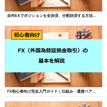
自作EAでポジションを全決済、分割決済する方法...
FX初心者向け完全入門ガイド｜仕組み・通貨ペア...