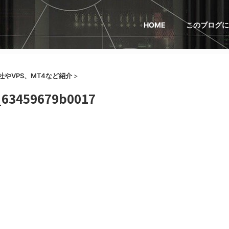
HOME
このブログに
やVPS、MT4など紹介
>
63459679b0017