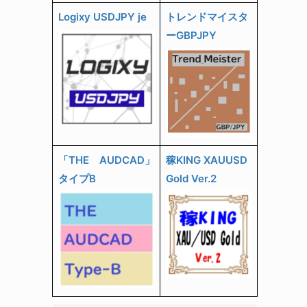
Logixy USDJPY je
トレンドマイスタ
ーGBPJPY
「THE AUDCAD」
稼KING XAUUSD
タイプB
Gold Ver.2