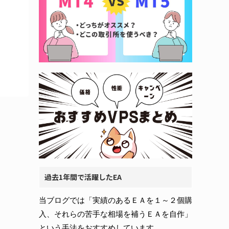
過去1年間で活躍したEA
当ブログでは「実績のあるＥＡを１～２個購
入、それらの苦手な相場を補うＥＡを自作」
という手法をおすすめしています。