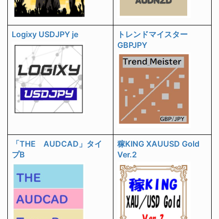
Logixy USDJPY je
トレンドマイスター
GBPJPY
「THE AUDCAD」タイ
稼KING XAUUSD Gold
プB
Ver.2