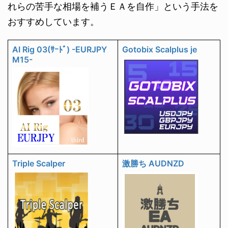
れらの苦手な相場を補うＥＡを自作」という手法を
おすすめしています。
AI Rig 03(ｻｰﾄﾞ) -EURJPY
Gotobix Scalplus je
M15-
Triple Scalper
激勝ち AUDNZD