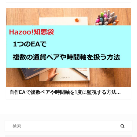
自作EAで複数ペアや時間軸を1度に監視する方法...