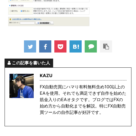
この記事を書いた人
KAZU
FX自動売買にハマり有料無料含め100以上の
EAを使用。それでも満足できず自作を始めた
筋金入りのEAオタクです。ブログではFXの
始め方から自動化までを解説。特にFX自動売
買ツールの自作記事が好評です。