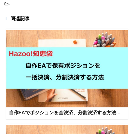
-
関連記事
自作EAでポジションを全決済、分割決済する方法...