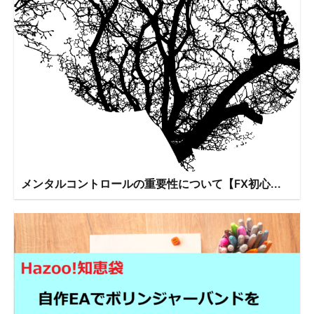
メンタルコントロールの重要性について【FX初心...