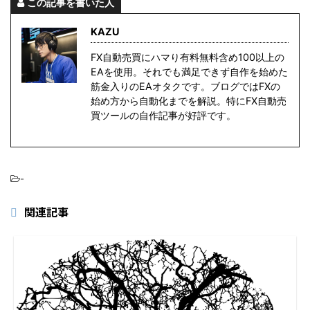
この記事を書いた人
KAZU
FX自動売買にハマり有料無料含め100以上の
EAを使用。それでも満足できず自作を始めた
筋金入りのEAオタクです。ブログではFXの
始め方から自動化までを解説。特にFX自動売
買ツールの自作記事が好評です。
-
関連記事