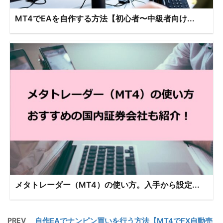
MT4でEAを自作する方法【初心者〜中級者向け...
メタトレーダー（MT4）の使い方。入手から設定...
PREV
自作EAでナンピン買いを行う方法【MT4でFX自動売