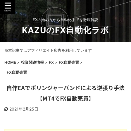
FXの始め方から自動化までを徹底解説
KAZUのFX自動化ラボ
※本記事ではアフィリエイト広告を利用しています
HOME
>
投資関連情報
>
FX
>
FX自動売買
>
FX自動売買
自作EAでボリンジャーバンドによる逆張り手法
【MT4でFX自動売買】
2021年2月25日