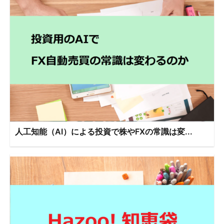
人工知能（AI）による投資で株やFXの常識は変...