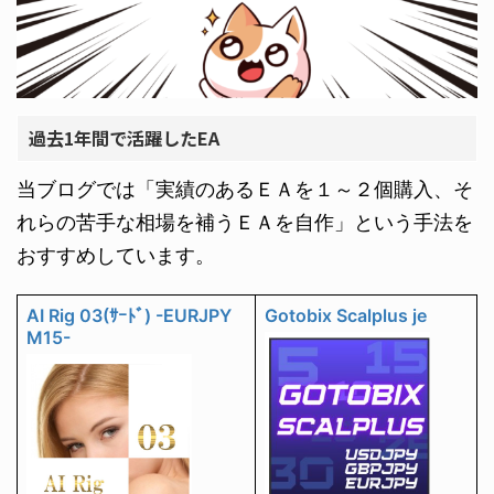
過去1年間で活躍したEA
当ブログでは「実績のあるＥＡを１～２個購入、そ
れらの苦手な相場を補うＥＡを自作」という手法を
おすすめしています。
AI Rig 03(ｻｰﾄﾞ) -EURJPY
Gotobix Scalplus je
M15-