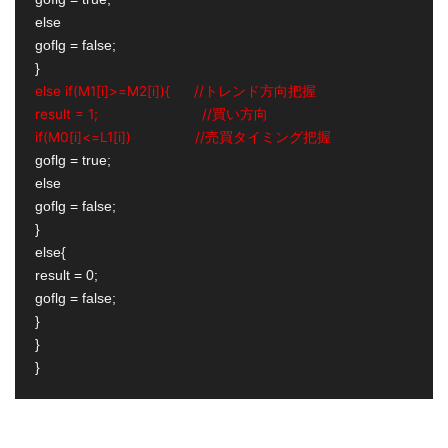
else

goflg = false;

else if(M1[i]>=M2[i]){      //トレンド方向把握
result = 1;                          //買い方向
if(M0[i]<=L1[i])                //売買タイミング把握
goflg = true;

else

goflg = false;

}

else{

result = 0;

goflg = false;

}

}
