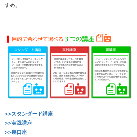
すめ。
>>スタンダード講座
>>実践講座
>>裏口座