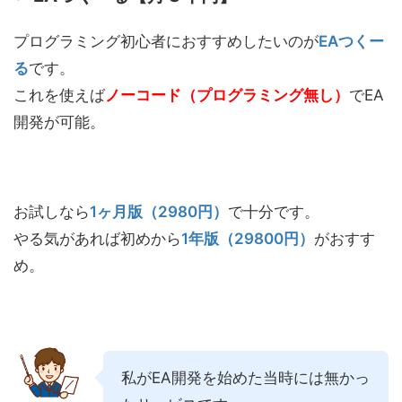
プログラミング初心者におすすめしたいのが
EAつくー
る
です。
これを使えば
ノーコード（プログラミング無し）
でEA
開発が可能。
お試しなら
1ヶ月版（2980円）
で十分です。
やる気があれば初めから
1年版（29800円）
がおすす
め。
私がEA開発を始めた当時には無かっ