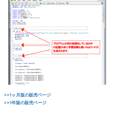
>>1ヶ月版の販売ページ
>>1年
版の販売ページ