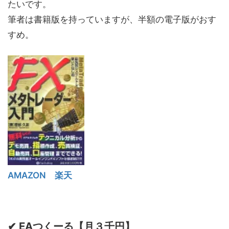
たいです。
筆者は書籍版を持っていますが、半額の電子版がおす
すめ。
AMAZON
楽天
✔ EAつくーる【月３千円】