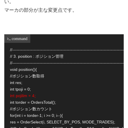
い。
マーカの部分が主な変更点です。
 command
//---------------------------------------------------------------------------------
// 3. position : ポジション管理

//---------------------------------------------------------------------------------
void position(){

//ポジション数取得

int res;

int pojilim = 4;
int torder = OrdersTotal();

//ポジション数カウント

for(int i = torder-1; i >= 0; i--){

res = OrderSelect(i, SELECT_BY_POS, MODE_TRADES);
