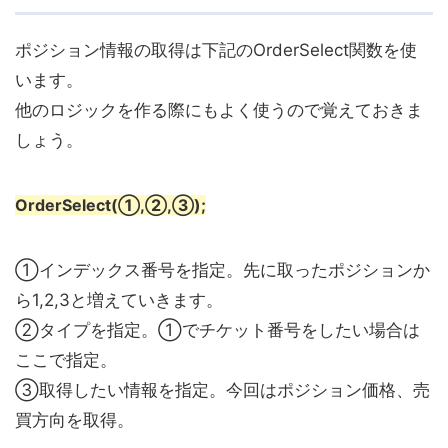
ポジション情報の取得は下記のOrderSelect関数を使
います。
他のロジックを作る際にもよく使うので覚えておきま
しょう。
OrderSelect
(
①
,
②
,
③
);

①インデックス番号を指定。先に取ったポジションか
ら1,2,3と増えていきます。
②タイプを指定。①でチケット番号をしたい場合は
ここで指定。
③取得したい情報を指定。今回はポジション価格、売
買方向を取得。