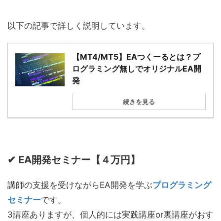
以下の記事で詳しく説明しています。
【MT4/MT5】EAつくーるとは？プ
ログラミング無しでオリジナルEA開
発
続きを見る
✔ EA開発セミナー【４万円】
講師の支援を受けながらEA開発を学ぶ
プログラミング
セミナー
です。
3講座ありますが、個人的には実践講座or裏講座がおす