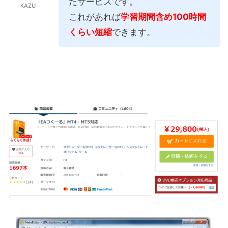
たサービスです。
KAZU
これがあれば
学習期間含め100時間
くらい短縮
できます。