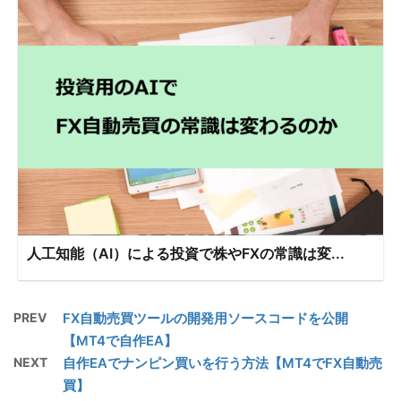
人工知能（AI）による投資で株やFXの常識は変...
PREV
FX自動売買ツールの開発用ソースコードを公開
【MT4で自作EA】
NEXT
自作EAでナンピン買いを行う方法【MT4でFX自動売
買】