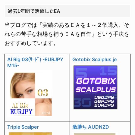
過去1年間で活躍したEA
当ブログでは「実績のあるＥＡを１～２個購入、そ
れらの苦手な相場を補うＥＡを自作」という手法を
おすすめしています。
AI Rig 03(ｻｰﾄﾞ) -EURJPY
Gotobix Scalplus je
M15-
Triple Scalper
激勝ち AUDNZD