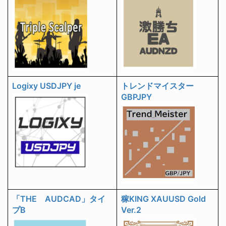
Logixy USDJPY je
トレンドマイスター
GBPJPY
「THE AUDCAD」タイ
稼KING XAUUSD Gold
プB
Ver.2