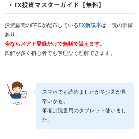
・FX投資マスターガイド【無料】
投資顧問のFPOが配布している
FX解説本
は一読の価値
あり。
今ならメアド登録だけで無料で貰えます。
図解が多く初心者でも無理なく理解できます。
スマホでも読めましたが多少図が見
辛いかも。
KAZU
筆者は読書用のタブレット使いまし
た。