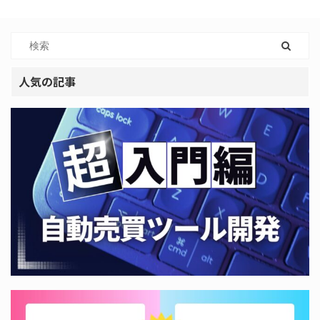
人気の記事