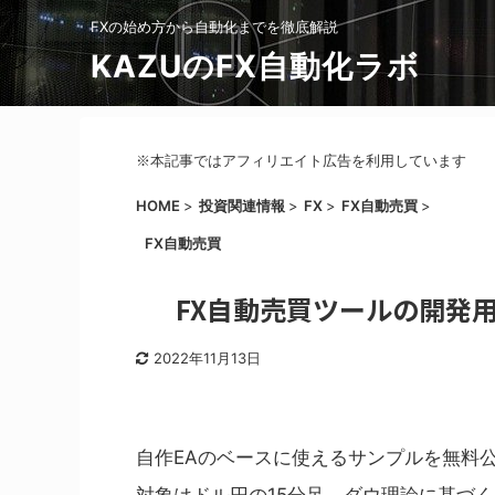
FXの始め方から自動化までを徹底解説
KAZUのFX自動化ラボ
※本記事ではアフィリエイト広告を利用しています
HOME
>
投資関連情報
>
FX
>
FX自動売買
>
FX自動売買
FX自動売買ツールの開発用
2022年11月13日
自作EAのベースに使えるサンプルを無料