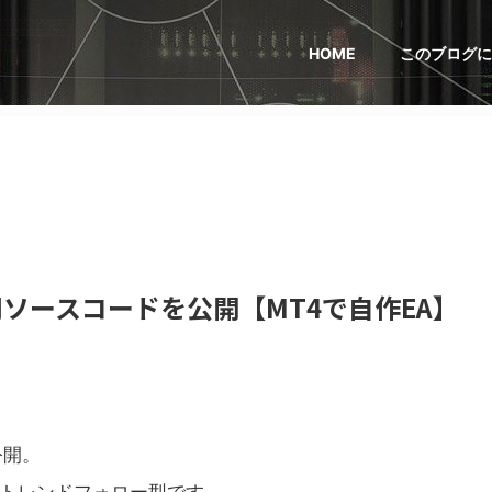
HOME
このブログに
ソースコードを公開【MT4で自作EA】
公開。