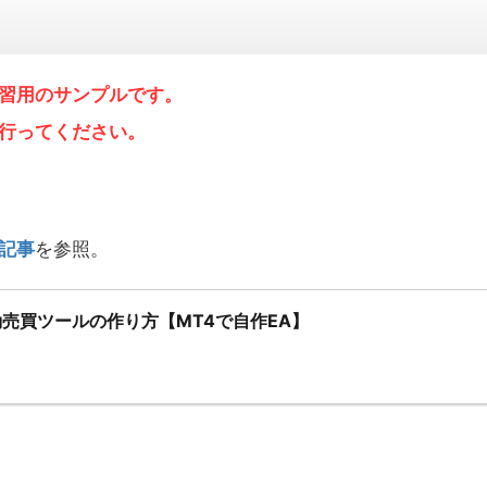
習用のサンプルです。
行ってください。
記事
を参照。
動売買ツールの作り方【MT4で自作EA】