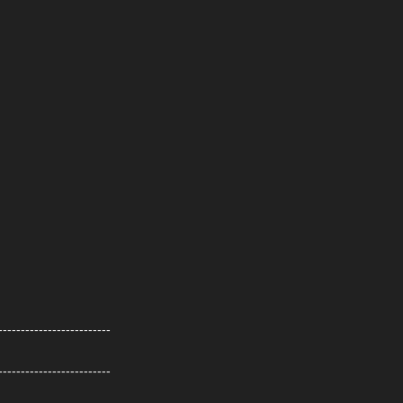
-------------------------

-------------------------
