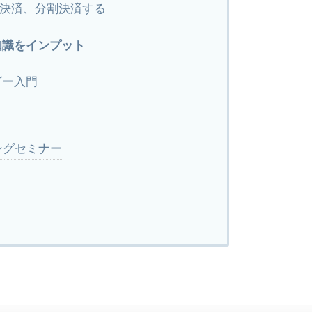
決済、分割決済する
知識をインプット
ダー入門
ングセミナー