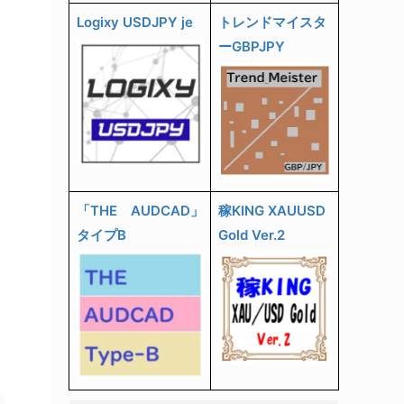
Logixy USDJPY je
トレンドマイスタ
ーGBPJPY
「THE AUDCAD」
稼KING XAUUSD
タイプB
Gold Ver.2