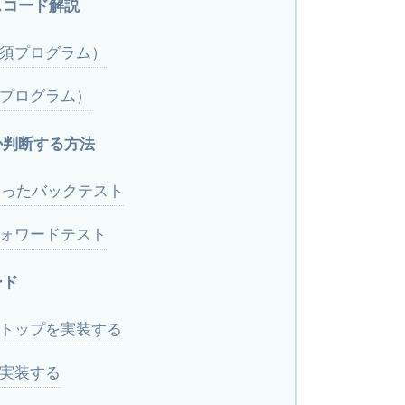
スコード解説
須プログラム）
プログラム）
か判断する方法
使ったバックテスト
フォワードテスト
ード
トップを実装する
実装する