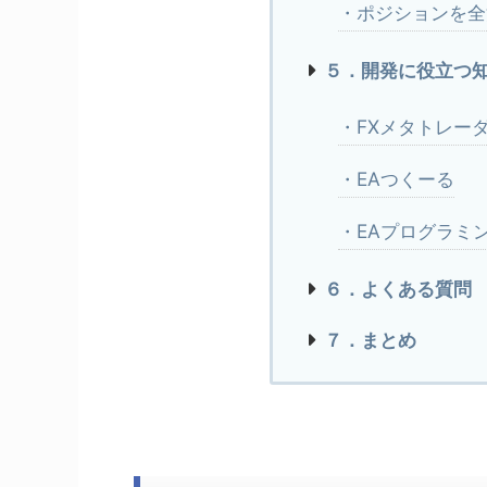
・ポジションを全
５．開発に役立つ
・FXメタトレー
・EAつくーる
・EAプログラミ
６．よくある質問
７．まとめ