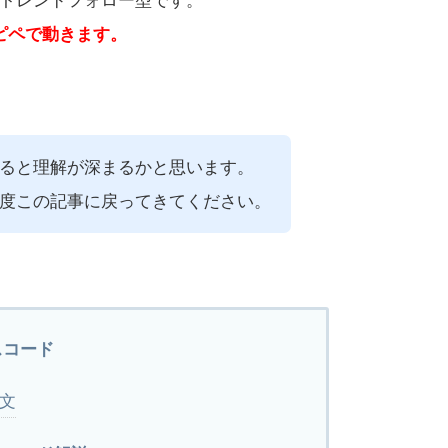
くトレンドフォロー型です。
ピペで動きます。
ると理解が深まるかと思います。
度この記事に戻ってきてください。
スコード
文