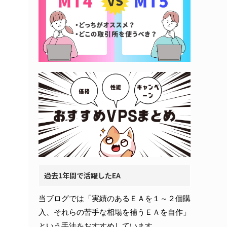
過去1年間で活躍したEA
当ブログでは「実績のあるＥＡを１～２個購
入、それらの苦手な相場を補うＥＡを自作」
という手法をおすすめしています。