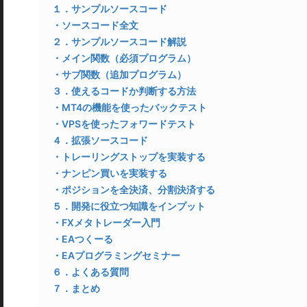
１．サンプルソースコード
・ソースコード全文
２．サンプルソースコード解説
・メイン関数（必須プログラム）
・サブ関数（追加プログラム）
３．使えるコードか判断する方法
・MT4の機能を使ったバックテスト
・VPSを使ったフォワードテスト
４．拡張ソースコード
・トレーリングストップを実装する
・ナンピン買いを実装する
・ポジションを全決済、分割決済する
５．開発に役立つ知識をインプット
・FXメタトレーダー入門
・EAつくーる
・EAプログラミングセミナー
６．よくある質問
７．まとめ