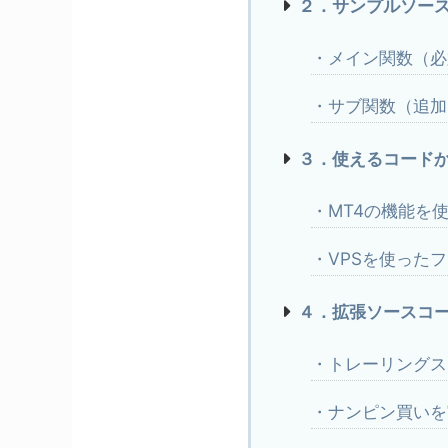
２．サンプルソー
・メイン関数（必
・サブ関数（追加
３．使えるコード
・MT4の機能を
・VPSを使った
４．拡張ソースコ
・トレーリングス
・ナンピン買いを