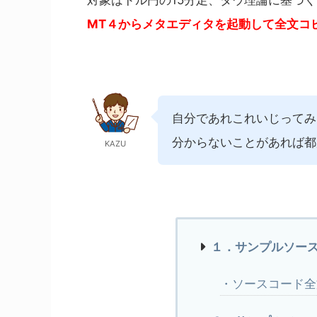
対象はドル円の15分足、ダウ理論に基づ
MT４からメタエディタを起動して全文コ
自分であれこれいじってみ
分からないことがあれば都
KAZU
１．サンプルソー
・ソースコード全