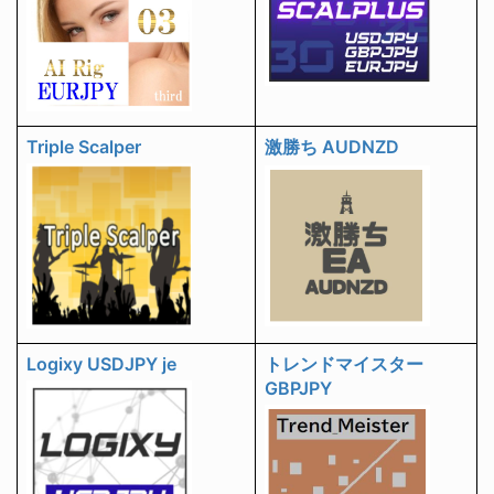
Triple Scalper
激勝ち AUDNZD
Logixy USDJPY je
トレンドマイスター
GBPJPY