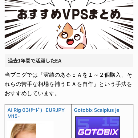
過去1年間で活躍したEA
当ブログでは「実績のあるＥＡを１～２個購入、そ
れらの苦手な相場を補うＥＡを自作」という手法を
おすすめしています。
AI Rig 03(ｻｰﾄﾞ) -EURJPY
Gotobix Scalplus je
M15-