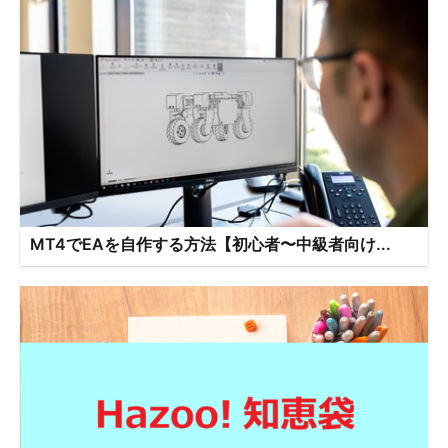
MT4でEAを自作する方法【初心者〜中級者向け...