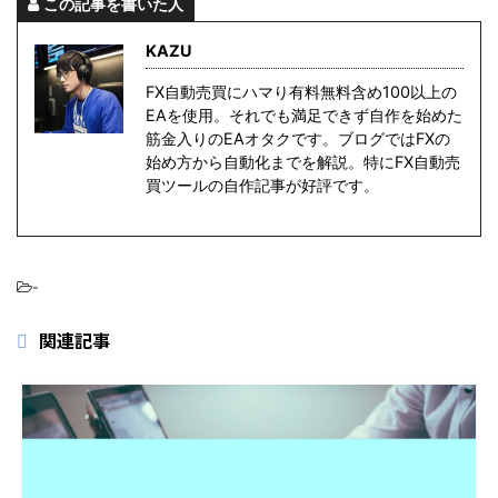
この記事を書いた人
KAZU
FX自動売買にハマり有料無料含め100以上の
EAを使用。それでも満足できず自作を始めた
筋金入りのEAオタクです。ブログではFXの
始め方から自動化までを解説。特にFX自動売
買ツールの自作記事が好評です。
-
関連記事