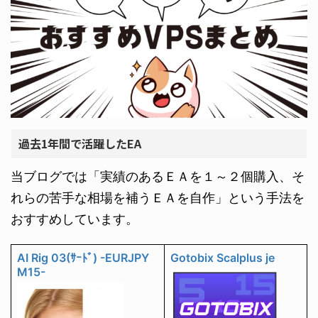
過去1年間で活躍したEA
当ブログでは「実績のあるＥＡを１～２個購入、そ
れらの苦手な相場を補うＥＡを自作」という手法を
おすすめしています。
AI Rig 03(ｻｰﾄﾞ) -EURJPY
Gotobix Scalplus je
M15-