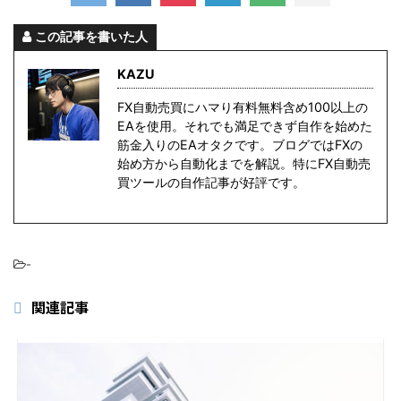
この記事を書いた人
KAZU
FX自動売買にハマり有料無料含め100以上の
EAを使用。それでも満足できず自作を始めた
筋金入りのEAオタクです。ブログではFXの
始め方から自動化までを解説。特にFX自動売
買ツールの自作記事が好評です。
-
関連記事