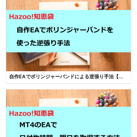
自作EAでボリンジャーバンドによる逆張り手法【...