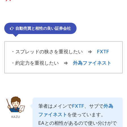
自動売買と相性の良い証券会社
・スプレッドの狭さを重視したい ⇒
FXTF
・約定力を重視したい ⇒
外為ファイネスト
筆者はメインで
FXTF
、サブで
外為
ファイネスト
を使っています。
KAZU
EAとの相性があるので使い分けがで