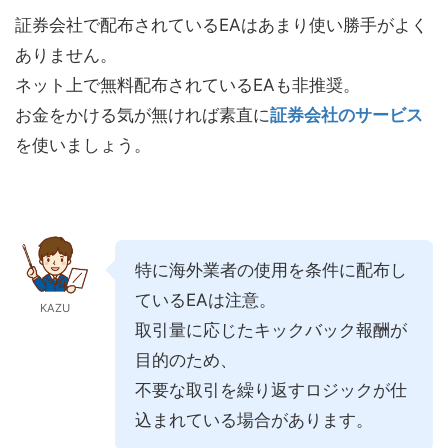
証券会社で配布されているEAはあまり使い勝手がよく
ありません。
ネット上で無料配布されているEAも非推奨。
お金をかける気が無ければ素直に
証券会社のサービス
を使いましょう。
特に海外業者の使用を条件に配布し
ているEAは注意。
KAZU
取引量に応じたキックバック報酬が
目的のため、
不要な取引を繰り返すロジックが仕
込まれている場合があります。