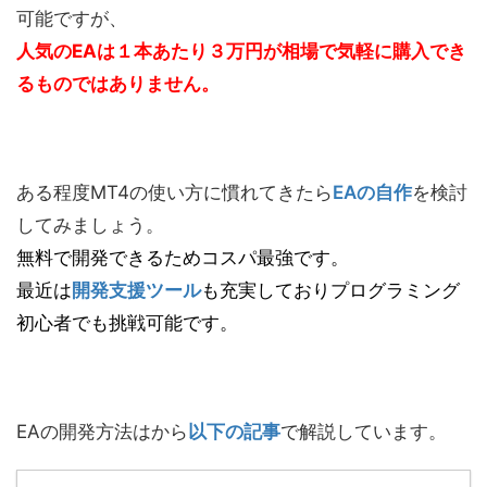
可能ですが、
人気のEAは１本あたり３万円が相場で気軽に購入でき
るものではありません。
ある程度MT4の使い方に慣れてきたら
EAの自作
を検討
してみましょう。
無料で開発できるためコスパ最強です。
最近は
開発支援ツール
も充実しておりプログラミング
初心者でも挑戦可能です。
EAの開発方法はから
以下の記事
で解説しています。