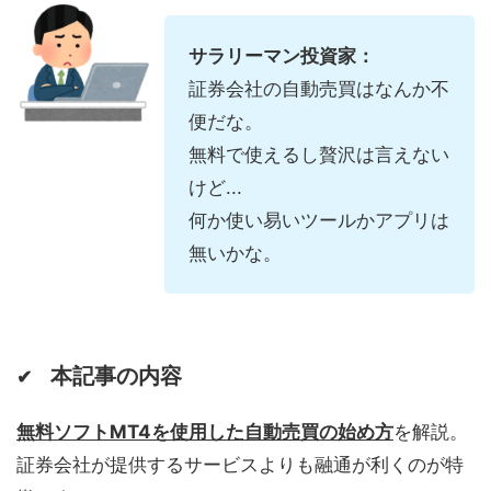
サラリーマン投資家：
証券会社の自動売買はなんか不
便だな。
無料で使えるし贅沢は言えない
けど...
何か使い易いツールかアプリは
無いかな。
本記事の内容
✔
無料ソフトMT4を使用した自動売買の始め方
を解説。
証券会社が提供するサービスよりも融通が利くのが特