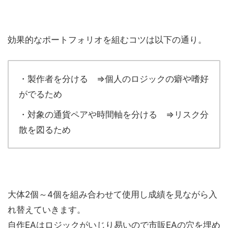
効果的なポートフォリオを組むコツは以下の通り。
・製作者を分ける ⇒個人のロジックの癖や嗜好
がでるため
・対象の通貨ペアや時間軸を分ける ⇒リスク分
散を図るため
大体2個～4個を組み合わせて使用し成績を見ながら入
れ替えていきます。
自作EAはロジックがいじり易いので市販EAの穴を埋め