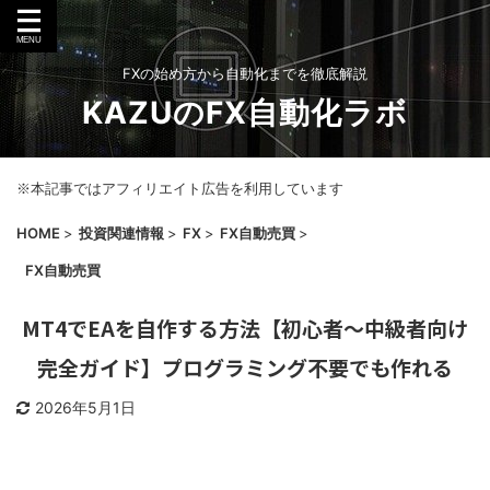
FXの始め方から自動化までを徹底解説
KAZUのFX自動化ラボ
※本記事ではアフィリエイト広告を利用しています
HOME
>
投資関連情報
>
FX
>
FX自動売買
>
FX自動売買
MT4でEAを自作する方法【初心者〜中級者向け
完全ガイド】プログラミング不要でも作れる
2026年5月1日