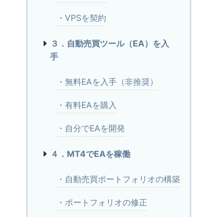
・VPSを契約
３．自動売買ツール（EA）を入
手
・無料EAを入手（非推奨）
・有料EAを購入
・自分でEAを開発
４．MT4でEAを稼働
・自動売買ポートフォリオの構築
・ポートフォリオの修正