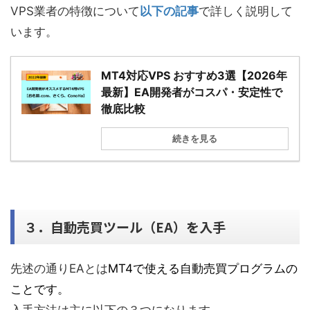
VPS業者の特徴について
以下の記事
で詳しく説明して
います。
MT4対応VPS おすすめ3選【2026年
最新】EA開発者がコスパ・安定性で
徹底比較
続きを見る
３．自動売買ツール（EA）を入手
先述の通りEAとは
MT4で使える自動売買プログラムの
ことです。
入手方法は主に以下の３つになります。