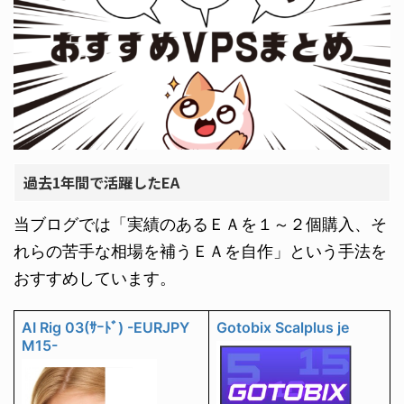
過去1年間で活躍したEA
当ブログでは「実績のあるＥＡを１～２個購入、そ
れらの苦手な相場を補うＥＡを自作」という手法を
おすすめしています。
AI Rig 03(ｻｰﾄﾞ) -EURJPY
Gotobix Scalplus je
M15-