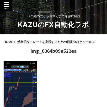
FXの始め方から自動化までを徹底解説
KAZUのFX自動化ラボ
HOME
>
効率的なトレードを実現するための日足分析とルール
>
img_6064b09e522ea