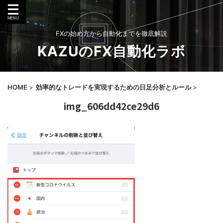
FXの始め方から自動化までを徹底解説
KAZUのFX自動化ラボ
HOME
>
効率的なトレードを実現するための日足分析とルール
>
img_606dd42ce29d6