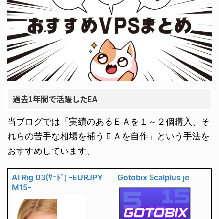
過去1年間で活躍したEA
当ブログでは「実績のあるＥＡを１～２個購入、そ
れらの苦手な相場を補うＥＡを自作」という手法を
おすすめしています。
AI Rig 03(ｻｰﾄﾞ) -EURJPY
Gotobix Scalplus je
M15-