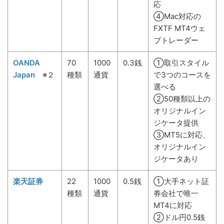
応
④Mac対応の
FXTF MT4ウェ
ブトレーダー
OANDA
70
1000
0.3銭
①取引スタイル
Japan
※２
種類
通貨
で3つのコースを
選べる
②50種類以上の
オリジナルイン
ジケータ提供
③MT5に対応、
オリジナルイン
ジケータあり
楽天証券
22
1000
0.5銭
①大手ネット証
種類
通貨
券会社で唯一
MT4に対応
②ドル円0.5銭