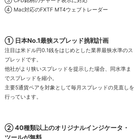
③ CFD銘柄のチャート表示に対応
④ Mac対応のFXTF MT4ウェブトレーダー
① 日本No.1最狭スプレッド挑戦計画
注目は米ドル円0.1銭をはじめとした業界最狭水準のス
プレッドです。
他社がより狭いスプレッドを提示した場合、同水準ま
でスプレッドを縮小。
主要5通貨ペアを対象として毎月スプレッドの見直しを
行っています。
② 40種類以上のオリジナルインジケータ・
ツールが無料