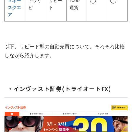
マネー
トラリ
リピー
1000
◯
◯
スクエ
ピ
ト
通貨
ア
以下、リピート型の自動売買について、それぞれ比較
しながら紹介します。
・インヴァスト証券(トライオートFX)