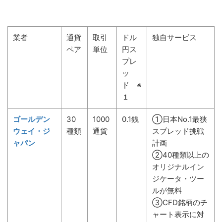
業者
通貨
取引
ドル
独自サービス
ペア
単位
円ス
プレ
ッ
ド ※
１
ゴールデン
30
1000
0.1銭
①日本No.1最狭
ウェイ・ジ
種類
通貨
スプレッド挑戦
ャパン
計画
②40種類以上の
オリジナルイン
ジケータ・ツー
ルが無料
③CFD銘柄のチ
ャート表示に対