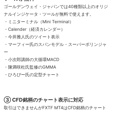
ゴールデンウェイ・ジャパンでは40種類以上のオリジ
ナルインジケータ・ツールが無料で使えます。
・ミニターミナル（Mini Terminal）
・Calender（経済カレンダー）
・今井雅人氏のツイート表示
・マーフィー氏のスパンモデル・スーパーボリンジャ
ー
・小次郎講師の大循環MACD
・陳満咲杜氏監修のGMMA
・ひろぴー氏の定型チャート
③ CFD銘柄のチャート表示に対応
取引はできませんがFXTF MT4はCFD銘柄のチャート