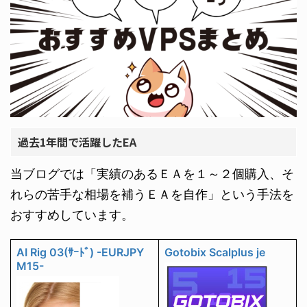
過去1年間で活躍したEA
当ブログでは「実績のあるＥＡを１～２個購入、そ
れらの苦手な相場を補うＥＡを自作」という手法を
おすすめしています。
AI Rig 03(ｻｰﾄﾞ) -EURJPY
Gotobix Scalplus je
M15-