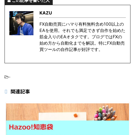
この記事を書いた人
KAZU
FX自動売買にハマり有料無料含め100以上の
EAを使用。それでも満足できず自作を始めた
筋金入りのEAオタクです。ブログではFXの
始め方から自動化までを解説。特にFX自動売
買ツールの自作記事が好評です。
-
関連記事