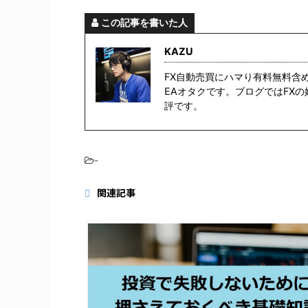
この記事を書いた人
KAZU
FX自動売買にハマり有料無料含
EAオタクです。ブログではFX
評です。
-
関連記事