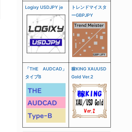
Logixy USDJPY je
トレンドマイスタ
ーGBPJPY
「THE AUDCAD」
稼KING XAUUSD
タイプB
Gold Ver.2