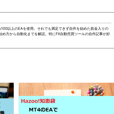
め100以上のEAを使用。それでも満足できず自作を始めた筋金入りの
の始め方から自動化までを解説。特にFX自動売買ツールの自作記事が好