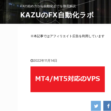
FXの始め方から自動化までを徹底解説
KAZUのFX自動化ラボ
※本記事ではアフィリエイト広告を利用しています
2022年11月14日