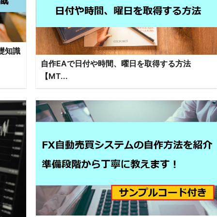
礎知識
自作EAで日付や時間、曜日を取得する方法
【MT...