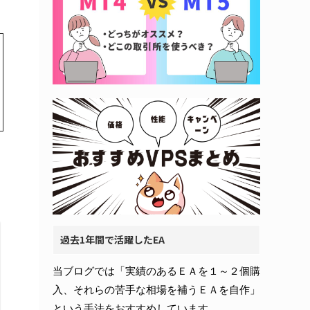
過去1年間で活躍したEA
当ブログでは「実績のあるＥＡを１～２個購
入、それらの苦手な相場を補うＥＡを自作」
という手法をおすすめしています。