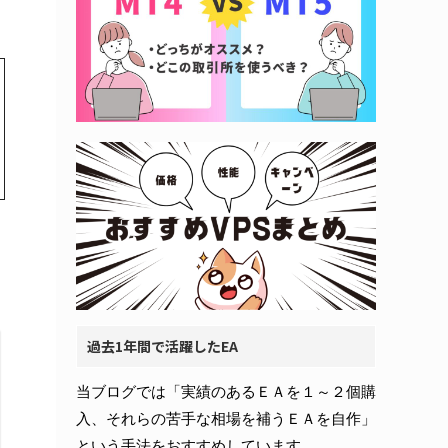
過去1年間で活躍したEA
当ブログでは「実績のあるＥＡを１～２個購
入、それらの苦手な相場を補うＥＡを自作」
という手法をおすすめしています。