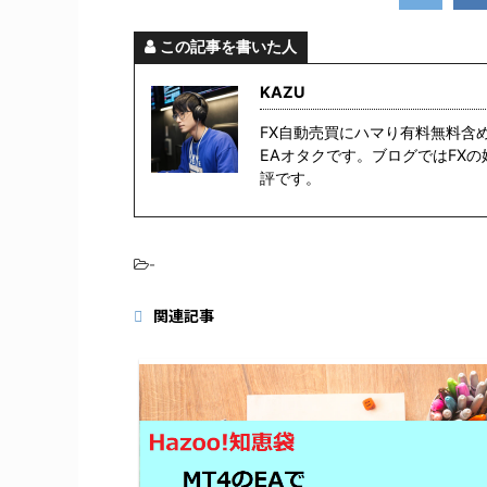
この記事を書いた人
KAZU
FX自動売買にハマり有料無料含
EAオタクです。ブログではFX
評です。
-
関連記事