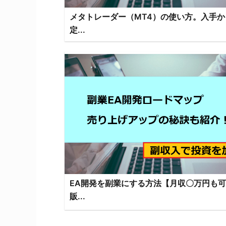
メタトレーダー（MT4）の使い方。入手か
定...
EA開発を副業にする方法【月収〇万円も
販...