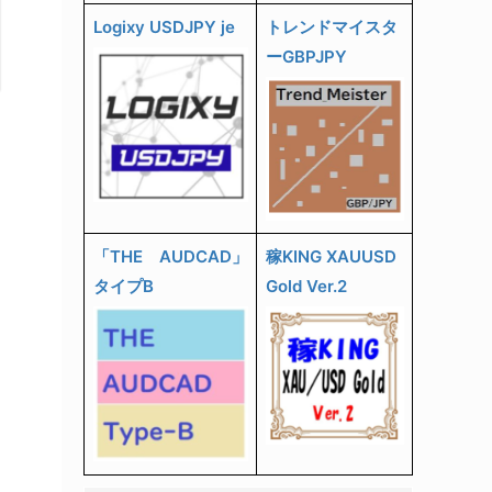
Logixy USDJPY je
トレンドマイスタ
ーGBPJPY
「THE AUDCAD」
稼KING XAUUSD
タイプB
Gold Ver.2