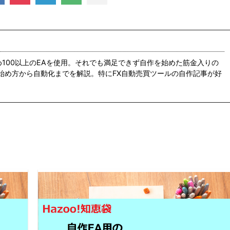
め100以上のEAを使用。それでも満足できず自作を始めた筋金入りの
の始め方から自動化までを解説。特にFX自動売買ツールの自作記事が好