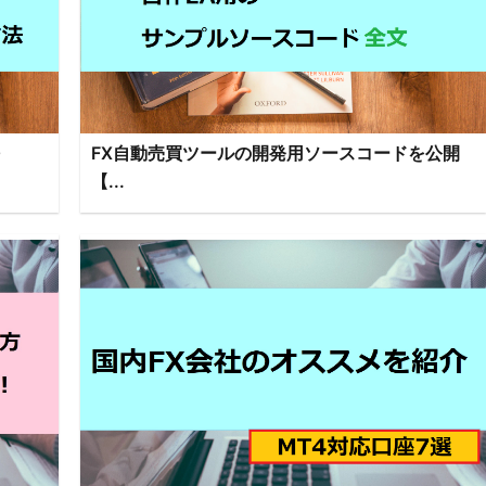
FX自動売買ツールの開発用ソースコードを公開
【...