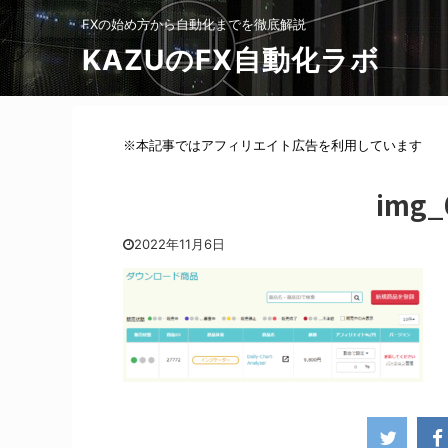
FXの始め方から自動化までを徹底解説
KAZUのFX自動化ラボ
※本記事ではアフィリエイト広告を利用しています
img_
2022年11月6日