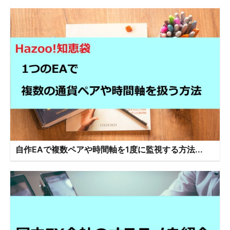
自作EAで複数ペアや時間軸を1度に監視する方法...