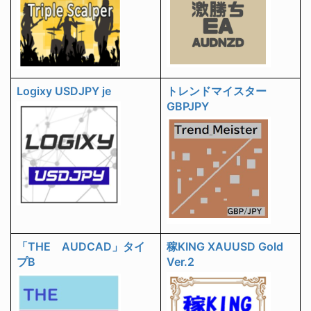
Logixy USDJPY je
トレンドマイスター
GBPJPY
「THE AUDCAD」タイ
稼KING XAUUSD Gold
プB
Ver.2