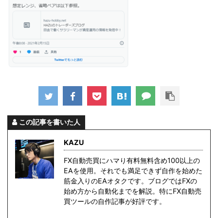
この記事を書いた人
KAZU
FX自動売買にハマり有料無料含め100以上の
EAを使用。それでも満足できず自作を始めた
筋金入りのEAオタクです。ブログではFXの
始め方から自動化までを解説。特にFX自動売
買ツールの自作記事が好評です。