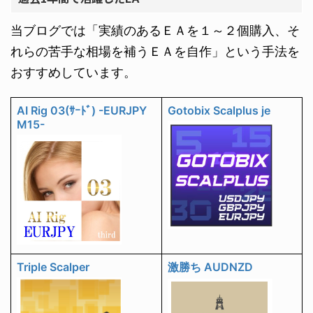
当ブログでは「実績のあるＥＡを１～２個購入、そ
れらの苦手な相場を補うＥＡを自作」という手法を
おすすめしています。
AI Rig 03(ｻｰﾄﾞ) -EURJPY
Gotobix Scalplus je
M15-
Triple Scalper
激勝ち AUDNZD