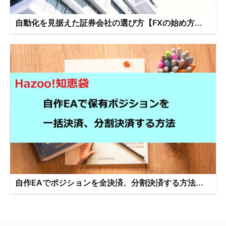
自動化を見据えた証券会社の選び方【FXの始め方...
自作EAでポジションを全決済、分割決済する方法...